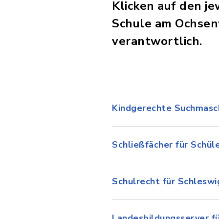
Klicken auf den j
Schule am Ochsenw
verantwortlich.
Kindgerechte Suchmasc
Schließfächer für Schül
Schulrecht für Schleswi
Landesbildungsserver f