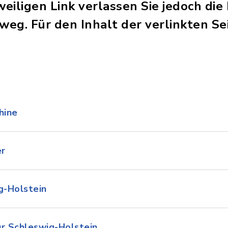
eweiligen Link verlassen Sie jedoch d
eg. Für den Inhalt der verlinkten Sei
hine
er
g-Holstein
ür Schleswig-Holstein