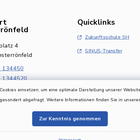
rt
Quicklinks
rönfeld
Zukunftsschule SH
latz 4
SINUS-Transfer
sterrönfeld
 134450
 1344520
Cookies einsetzen, um eine optimale Darstellung unserer Website
 gesondert abgefragt. Weitere Informationen finden Sie in unser
Zur Kenntnis genommen
Impressum