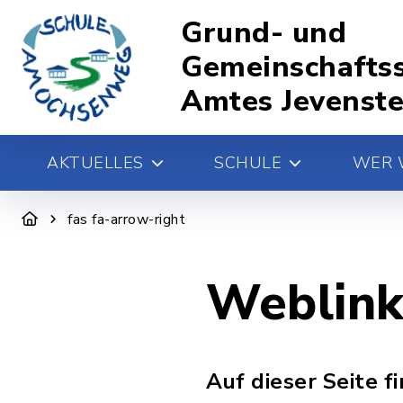
Grund- und
Gemeinschaftss
Amtes Jevenst
AKTUELLES
SCHULE
WER 
fas fa-arrow-right
Weblink
Auf dieser Seite f