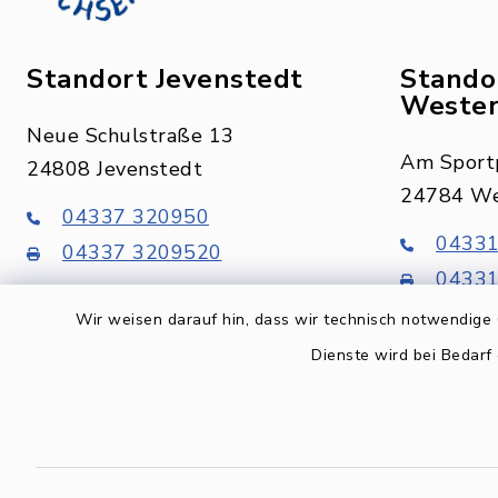
Standort Jevenstedt
Stando
Wester
Neue Schulstraße 13
Am Sportp
24808 Jevenstedt
24784 We
04337 320950
04331
04337 3209520
04331
Wir weisen darauf hin, dass wir technisch notwendige 
E-Mail
Dienste wird bei Bedarf
E-Mail