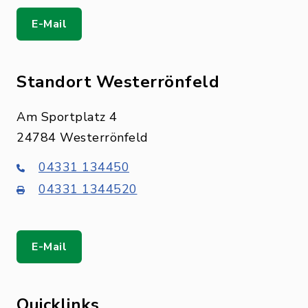
E-Mail
Standort Westerrönfeld
Am Sportplatz 4
24784 Westerrönfeld
04331 134450
04331 1344520
E-Mail
Quicklinks