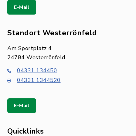
E-Mail
Standort Westerrönfeld
Am Sportplatz 4
24784 Westerrönfeld
04331 134450
04331 1344520
E-Mail
Quicklinks