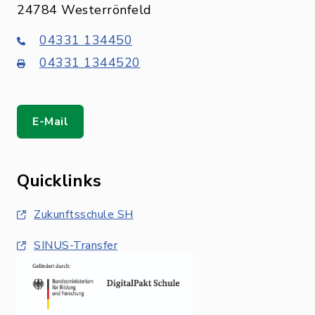
24784 Westerrönfeld
04331 134450
04331 1344520
E-Mail
Quicklinks
Zukunftsschule SH
SINUS-Transfer