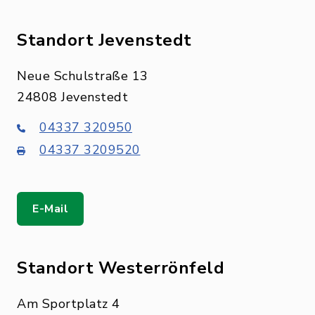
Standort Jevenstedt
Neue Schulstraße 13
24808 Jevenstedt
04337 320950
04337 3209520
E-Mail
Standort Westerrönfeld
Am Sportplatz 4