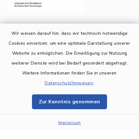
Wir weisen darauf hin, dass wir technisch notwendige
Cookies einsetzen, um eine optimale Darstellung unserer
Website zu ermöglichen. Die Einwilligung zur Nutzung
Kontakt
weiterer Dienste wird bei Bedarf gesondert abgefragt.
Weitere Informationen finden Sie in unseren
BARRIEREFREIHEIT
Datenschutzhinweisen
.
Datenschutz
Zur Kenntnis genommen
Impressum
Sitemap
Impressum