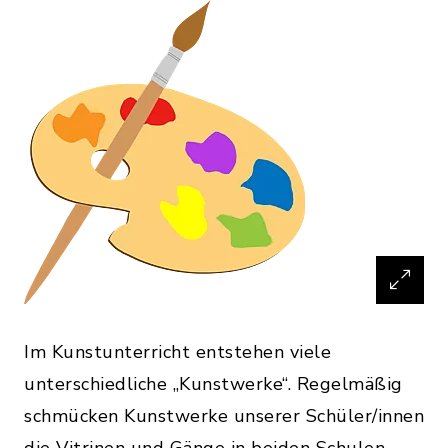
Im Kunstunterricht entstehen viele
unterschiedliche „Kunstwerke“. Regelmäßig
schmücken Kunstwerke unserer Schüler/innen