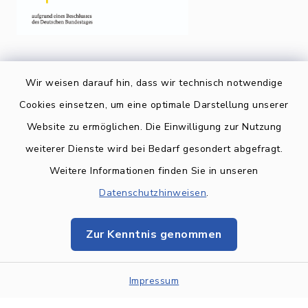
Wir weisen darauf hin, dass wir technisch notwendige
Cookies einsetzen, um eine optimale Darstellung unserer
Website zu ermöglichen. Die Einwilligung zur Nutzung
Kontakt
weiterer Dienste wird bei Bedarf gesondert abgefragt.
Weitere Informationen finden Sie in unseren
BARRIEREFREIHEIT
Datenschutzhinweisen
.
Datenschutz
Zur Kenntnis genommen
Impressum
Sitemap
Impressum