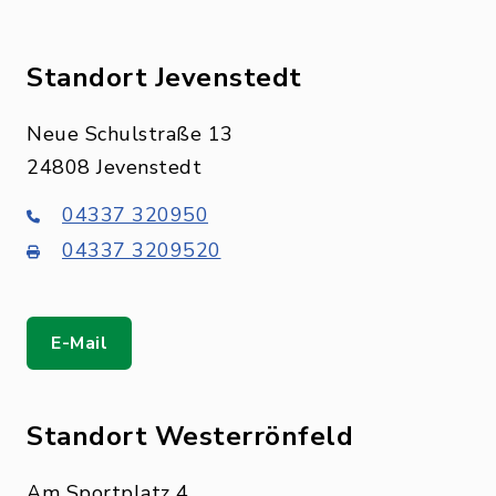
Standort Jevenstedt
Neue Schulstraße 13
24808 Jevenstedt
04337 320950
04337 3209520
E-Mail
Standort Westerrönfeld
Am Sportplatz 4