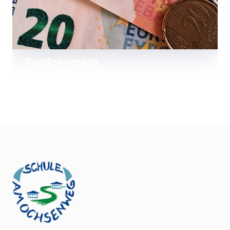
Förderverein
Kurzdarstellung des Fördervereins
Mehr lesen