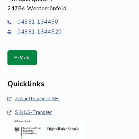
24784 Westerrönfeld
04331 134450
04331 1344520
E-Mail
Quicklinks
Zukunftsschule SH
SINUS-Transfer