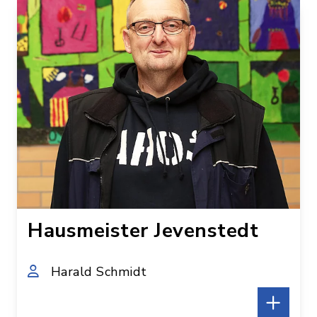
Büro-Öffnungszeiten
Montag bis Freitag 7.30-12.00 Uhr
Hausmeister Jevenstedt
Harald Schmidt