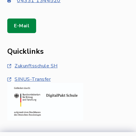
04331 1344520
E-Mail
Quicklinks
Zukunftsschule SH
SINUS-Transfer