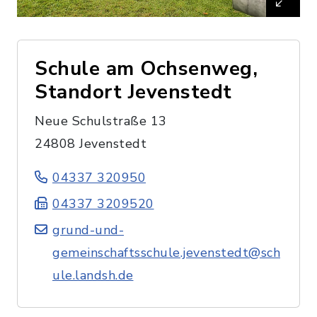
Schule am Ochsenweg,
Standort Jevenstedt
Neue Schulstraße 13
24808 Jevenstedt
04337 320950
04337 3209520
grund-und-
gemeinschaftsschule.jevenstedt@sch
ule.landsh.de