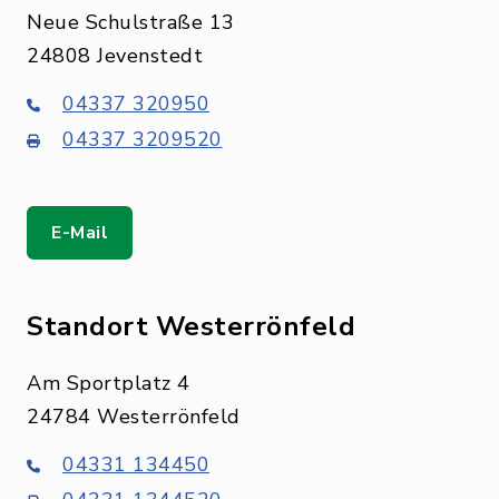
Neue Schulstraße 13
24808 Jevenstedt
04337 320950
04337 3209520
E-Mail
Standort Westerrönfeld
Am Sportplatz 4
24784 Westerrönfeld
04331 134450