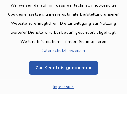
Wir weisen darauf hin, dass wir technisch notwendige
Cookies einsetzen, um eine optimale Darstellung unserer
Website zu ermöglichen. Die Einwilligung zur Nutzung
Kontakt
weiterer Dienste wird bei Bedarf gesondert abgefragt.
Weitere Informationen finden Sie in unseren
BARRIEREFREIHEIT
Datenschutzhinweisen
.
Datenschutz
Zur Kenntnis genommen
Impressum
Impressum
Sitemap
Cookie-Einstellungen