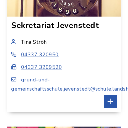
Sekretariat Jevenstedt
Tina Ströh
04337 320950
04337 3209520
grund-und-
gemeinschaftsschule.jevenstedt@schule.landsh